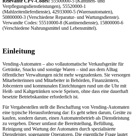
Relevante CPV-Codes:
55500000-5 (Kantinen- und
Verpflegungsdienstleistungen), 55520000-1
(Mahlzeitenlieferdienste), 42933000-5 (Warenautomaten),
50800000-3 (Verschiedene Reparatur- und Wartungsdienste).
Verwandte Codes: 55510000-8 (Kantinendienste), 15800000-6
(Verschiedene Nahrungsmittel und Lebensmittel).
Einleitung
Vending-Automaten – also vollautomatische Verkaufsgeräte für
Getränke, Snacks und sonstige Waren – sind aus dem Alltag
öffentlicher Verwaltungen nicht mehr wegzudenken. Sie versorgen
Mitarbeiterinnen und Mitarbeiter in Behörden, Finanzämtern,
Jobcentern und kommunalen Einrichtungen rund um die Uhr mit
Heiß- und Kaltgetränken sowie Speisen, ohne dass eine dauerhaft
besetzte Betriebskantine erforderlich ist.
Für Vergabestellen stellt die Beschaffung von Vending-Automaten
eine typische Herausforderung dar: Es geht selten darum, Geräte zu
kaufen, sondern darum, einen Automatenbetrieb als Dienstleistung
zu vergeben. Dieser umfasst die Bereitstellung, Befüllung,
Reinigung und Wartung der Automaten durch spezialisierte
Dienstleister, sogenannte Operatoren. Die eigentliche Frage lautet