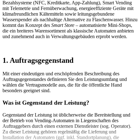
Bezahlsysteme (NFC, Kreditkarte, App-Zahlung), Smart Vending
mit Telemetrie und Fernüberwachung, energieeffiziente Geräte mit
klimafreundlichen Kältemitteln sowie leitungsgebundene
Wasserspender als nachhaltige Alternative zu Flaschenwasser. Hinzu
kommt das Konzept des
Smart Store
– automatisierte Mini-Shops,
die ein breiteres Warensortiment als klassische Automaten anbieten
und zunehmend auch in Verwaltungsgebäuden erprobt werden.
1. Auftragsgegenstand
Mit einer eindeutigen und erschöpfenden Beschreibung des
Auftragsgegenstandes definieren Sie den Leistungsumfang und
wählen die Vertragsmodelle aus, die für die öffentliche Hand
besonders geeignet sind.
Was ist Gegenstand der Leistung?
Gegenstand der Leistung ist üblicherweise die Bereitstellung und
der Betrieb von Vending-Automaten in Liegenschaften des
Auftraggebers durch einen externen Dienstleister (sog. Operator).
Zu dieser Leistung gehören regelmäßig die Lieferung und
Installation der Automaten (ggf. inkl. Standortplanung), die