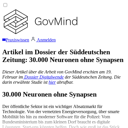
Praxiswissen
Anmelden
Artikel im Dossier der Süddeutschen
Zeitung: 30.000 Neuronen ohne Synapsen
Dieser Artikel über die Arbeit von GovMind erschien am 19.
Februar im
Dossier Digitalwende
der Süddeutschen Zeitung. Die
darin erwähnte Studie ist
hier
abrufbar.
30.000 Neuronen ohne Synapsen
Der öffentliche Sektor ist ein wichtiger Absatzmarkt für
Technologie. Von der vernetzten Energieversorgung, über smarte
Mobilität bis hin zu moderner Software für die Polizei: Vom
Bundesministerium bis zum kleinen Dorf braucht es digitale
Lösungen. Start-ups könnten helfen. Doch wie groß ist das Stück,